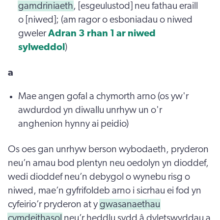
gamdriniaeth
, [esgeulustod] neu fathau eraill
o [niwed]; (am ragor o esboniadau o niwed
gweler
Adran 3 rhan 1 ar niwed
sylweddol
)
a
Mae angen gofal a chymorth arno (os yw'r
awdurdod yn diwallu unrhyw un o'r
anghenion hynny ai peidio)
Os oes gan unrhyw berson wybodaeth, pryderon
neu’n amau bod plentyn neu oedolyn yn dioddef,
wedi dioddef neu’n debygol o wynebu risg o
niwed, mae’n gyfrifoldeb arno i sicrhau ei fod yn
cyfeirio’r pryderon at y
gwasanaethau
cymdeithasol
neu’r heddlu sydd â dyletswyddau a