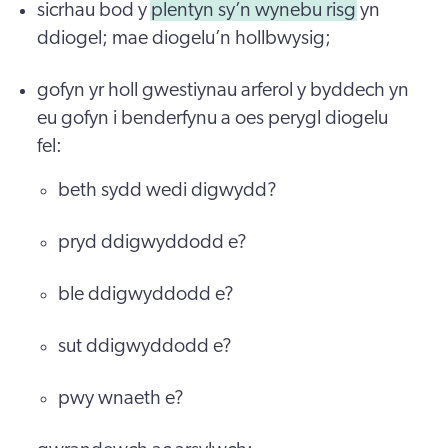
sicrhau bod y
plentyn sy’n wynebu risg
yn
ddiogel; mae diogelu’n hollbwysig;
gofyn yr holl gwestiynau arferol y byddech yn
eu gofyn i benderfynu a oes perygl diogelu
fel:
beth sydd wedi digwydd?
pryd ddigwyddodd e?
ble ddigwyddodd e?
sut ddigwyddodd e?
pwy wnaeth e?